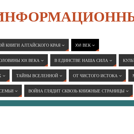
 ИНФОРМАЦИОНН
ОЙ КНИГИ АЛТАЙСКОГО КРАЯ
XVI ВЕК
ОЛОВИНЫ XIX ВЕКА
В ЕДИНСТВЕ НАША СИЛА
КУЛЬ
Х
ТАЙНЫ ВСЕЛЕННОЙ
ОТ ЧИСТОГО ИСТОКА
 СЕМЬИ
ВОЙНА ГЛЯДИТ СКВОЗЬ КНИЖНЫЕ СТРАНИЦЫ