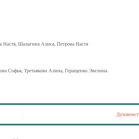
а Настя, Шалагина Алиса, Петрова Настя
ва Софья, Третьякова Алина, Геращенко Эвелина.
Духовенс