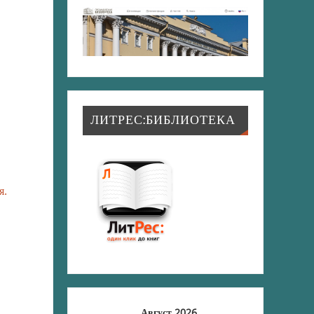
ЛИТРЕС:БИБЛИОТЕКА
я.
Август 2026