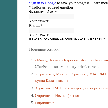
Полезные ссылки:
«Между Азией и Европой. История Российск
(ЛитРес — возьми книгу в библиотеке)
Лермонтов, Михаил Юрьевич (1814-1841). 
купца Калашникова
Сухотин Л.М. Еще к вопросу об опричнин
Опричнина Ивана Грозного
Опричнина