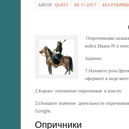
АВТОР:
QUEST
06.11.2017
БЕЗ РУБРИК
Опричниками называл
войск Ивана IV и неп
Задание:
1.Назовите роль (фун
оформите в виде мен
2.Каково отношение опричников к власти.
3.Опишите значение деятельности опричников
Google.