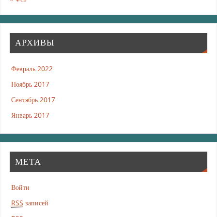
АРХИВЫ
Февраль 2022
Ноябрь 2017
Сентябрь 2017
Январь 2017
МЕТА
Войти
RSS
записей