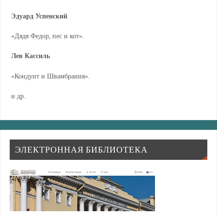
Эдуард Успенский
«Дядя Федор, пес и кот».
Лев Кассиль
«Кондуит и Швамбрания».
и др.
ЭЛЕКТРОННАЯ БИБЛИОТЕКА