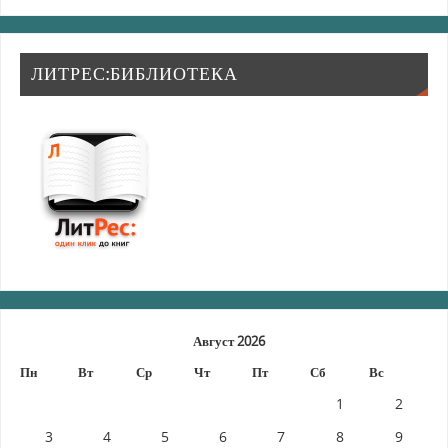
ЛИТРЕС:БИБЛИОТЕКА
Август 2026
Пн
Вт
Ср
Чт
Пт
Сб
Вс
1
2
3
4
5
6
7
8
9