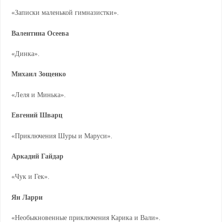
«Записки маленькой гимназистки».
Валентина Осеева
«Динка».
Михаил Зощенко
«Леля и Минька».
Евгений Шварц
«Приключения Шуры и Маруси».
Аркадий Гайдар
«Чук и Гек».
Ян Ларри
«Необыкновенные приключения Карика и Вали».