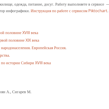
жилище, одежда, питание, досуг. Работу выполняете в сервисе 
тор инфографики.
Инструкция по работе с сервисом Piktochart
.
й половине XVIII века
рвой половине XIX века
е народонаселения. Европейская Россия
.
рства.
по истории Сибири XVIII века
нян А., Сигарев М.