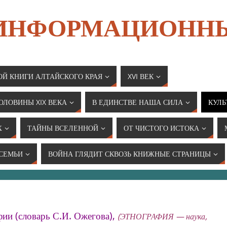
 ИНФОРМАЦИОНН
ОЙ КНИГИ АЛТАЙСКОГО КРАЯ
XVI ВЕК
ОЛОВИНЫ XIX ВЕКА
В ЕДИНСТВЕ НАША СИЛА
КУЛЬ
Х
ТАЙНЫ ВСЕЛЕННОЙ
ОТ ЧИСТОГО ИСТОКА
 СЕМЬИ
ВОЙНА ГЛЯДИТ СКВОЗЬ КНИЖНЫЕ СТРАНИЦЫ
и (словарь С.И. Ожегова),
(
ЭТНОГРАФИЯ — наука,