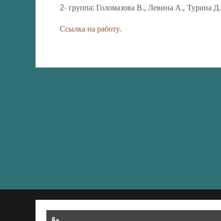
2- группа: Голомазова В., Левина А., Турина Д.
Ссылка на работу.
6+