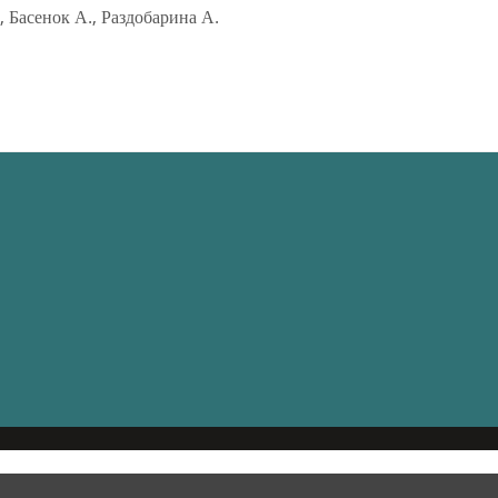
, Басенок А., Раздобарина А.