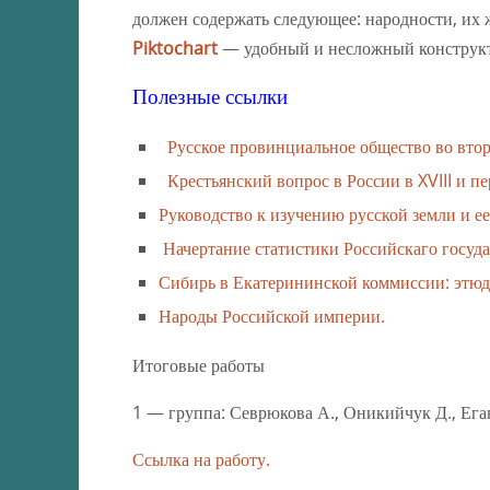
должен содержать следующее: народности, их 
Piktochart
— удобный и несложный конструк
Полезные ссылки
Русское провинциальное общество во второ
Крестьянский вопрос в России в XVIII и пе
Руководство к изучению русской земли и е
Начертание статистики Российскаго госуда
Сибирь в Екатерининской коммиссии: этюд 
Народы Российской империи.
Итоговые работы
1 — группа: Севрюкова А., Оникийчук Д., Ега
Ссылка на работу.