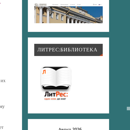
.
ЛИТРЕС:БИБЛИОТЕКА
 их
ому
ет
Август 2026