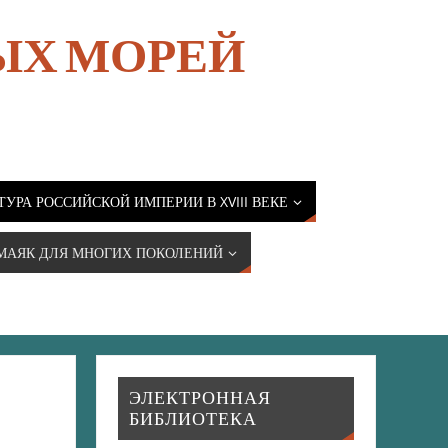
ЫХ МОРЕЙ
ТУРА РОССИЙСКОЙ ИМПЕРИИ В XVIII ВЕКЕ
МАЯК ДЛЯ МНОГИХ ПОКОЛЕНИЙ
ЭЛЕКТРОННАЯ
БИБЛИОТЕКА