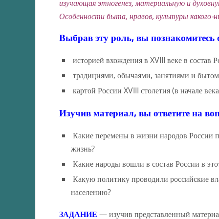
изучающая этногенез, материальную и духовную
Особенности быта, нравов, культуры какого-ни
Выбрав эту роль, вы познакомитесь с
историей вхождения в XVIII веке в состав 
традициями, обычаями, занятиями и бытом
картой России XVIII столетия (в начале века
Изучив материал, вы ответите на во
Какие перемены в жизни народов России пр
жизнь?
Какие народы вошли в состав России в это
Какую политику проводили российские вла
населению?
ЗАДАНИЕ
— изучив представленный материал,