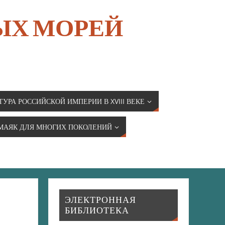
ЫХ МОРЕЙ
ТУРА РОССИЙСКОЙ ИМПЕРИИ В XVIII ВЕКЕ
МАЯК ДЛЯ МНОГИХ ПОКОЛЕНИЙ
ЭЛЕКТРОННАЯ
БИБЛИОТЕКА