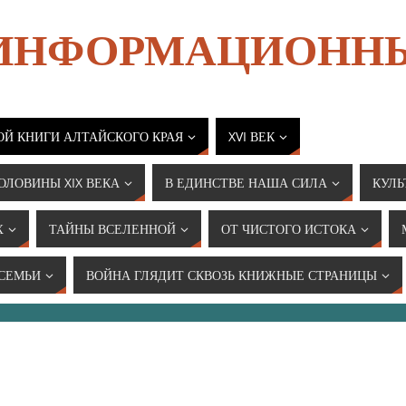
 ИНФОРМАЦИОНН
ОЙ КНИГИ АЛТАЙСКОГО КРАЯ
XVI ВЕК
ОЛОВИНЫ XIX ВЕКА
В ЕДИНСТВЕ НАША СИЛА
КУЛЬ
Х
ТАЙНЫ ВСЕЛЕННОЙ
ОТ ЧИСТОГО ИСТОКА
 СЕМЬИ
ВОЙНА ГЛЯДИТ СКВОЗЬ КНИЖНЫЕ СТРАНИЦЫ