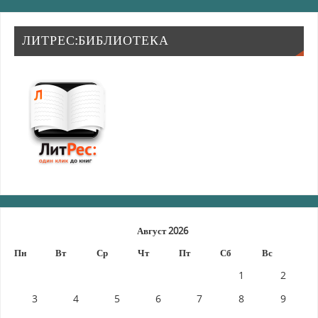
ЛИТРЕС:БИБЛИОТЕКА
Август 2026
Пн
Вт
Ср
Чт
Пт
Сб
Вс
1
2
3
4
5
6
7
8
9