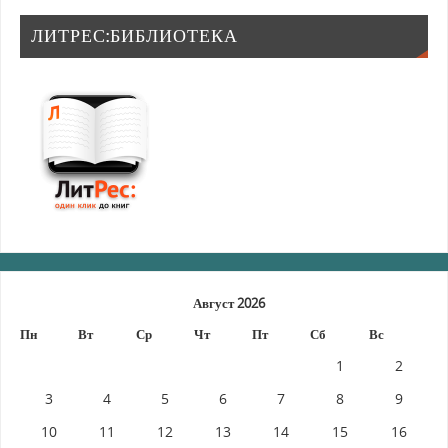
ЛИТРЕС:БИБЛИОТЕКА
Август 2026
Пн
Вт
Ср
Чт
Пт
Сб
Вс
1
2
3
4
5
6
7
8
9
10
11
12
13
14
15
16