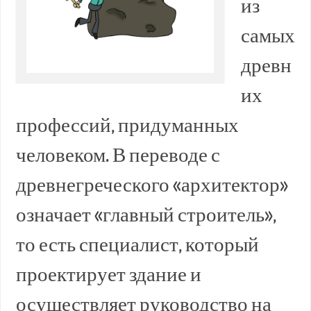
из
самых
древн
их
профессий, придуманных
человеком. В переводе с
древнегреческого «архитектор»
означает «главный строитель»,
то есть специалист, который
проектирует здание и
осуществляет руководство на