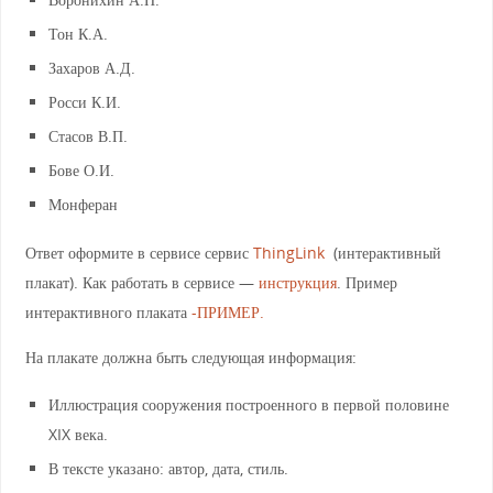
Тон К.А.
Захаров А.Д.
Росси К.И.
Стасов В.П.
Бове О.И.
Монферан
Ответ оформите в сервисе сервис
ThingLink
(интерактивный
плакат). Как работать в сервисе —
инструкция
. Пример
интерактивного плаката
-ПРИМЕР.
На плакате должна быть следующая информация:
Иллюстрация сооружения построенного в первой половине
XIX века.
В тексте указано: автор, дата, стиль.