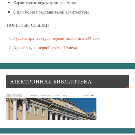
Характерные черты данного стиля.
6 или более представителей архитектуры.
ПОЛЕЗНЫЕ ССЫЛКИ
Русская архитектура первой половины XIX века.
Архитектура первой трети 19 века
ЭЛЕКТРОННАЯ БИБЛИОТЕКА