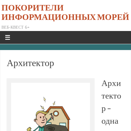
ПОКОРИТЕЛИ
ИНФОРМАЦИОННЫХ МОРЕЙ
ВЕБ-КВЕСТ 6+
Архитектор
Архи
текто
р –
одна