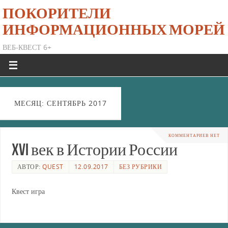
ПОКОРИТЕЛИ
ИНФОРМАЦИОННЫХ МОРЕЙ
ВЕБ-КВЕСТ 6+
МЕСЯЦ: СЕНТЯБРЬ 2017
КОММЕНТАРИЕВ НЕТ
XVI век в Истории России
АВТОР:
QUEST
12.09.2017
БЕЗ РУБРИКИ
Квест игра