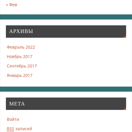
« Фев
АРХИВЫ
Февраль 2022
Ноябрь 2017
Сентябрь 2017
Январь 2017
МЕТА
Войти
RSS
записей