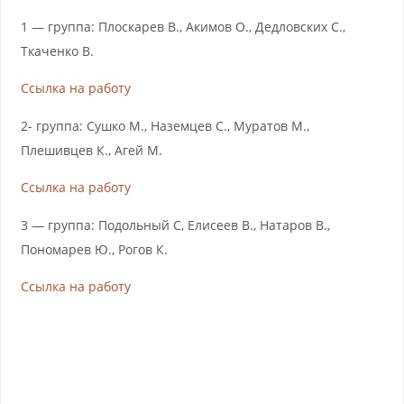
1 — группа: Плоскарев В., Акимов О., Дедловских С.,
Ткаченко В.
Ссылка на работу
2- группа: Сушко М., Наземцев С., Муратов М.,
Плешивцев К., Агей М.
Ссылка на работу
3 — группа: Подольный С, Елисеев В., Натаров В.,
Пономарев Ю., Рогов К.
Ссылка на работу